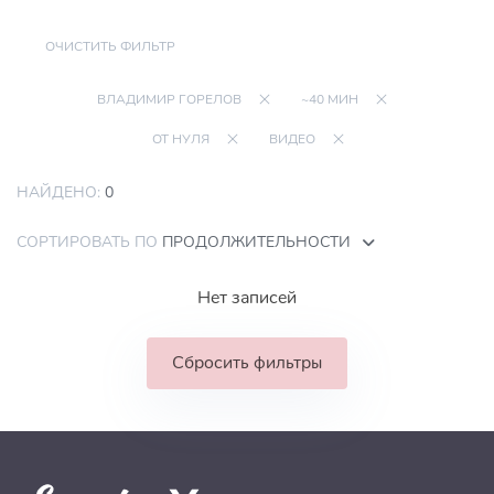
ОЧИСТИТЬ ФИЛЬТР
ВЛАДИМИР ГОРЕЛОВ
~40 МИН
ОТ НУЛЯ
ВИДЕО
НАЙДЕНО:
0
СОРТИРОВАТЬ ПО
ПРОДОЛЖИТЕЛЬНОСТИ
Нет записей
Сбросить фильтры