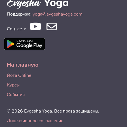
Поддержка:
yoga@evgeshayoga.com
Соц. сети
На главную
Йога Online
Курсы
События
© 2026 Evgesha Yoga. Все права защищены.
Лицензионное соглашение