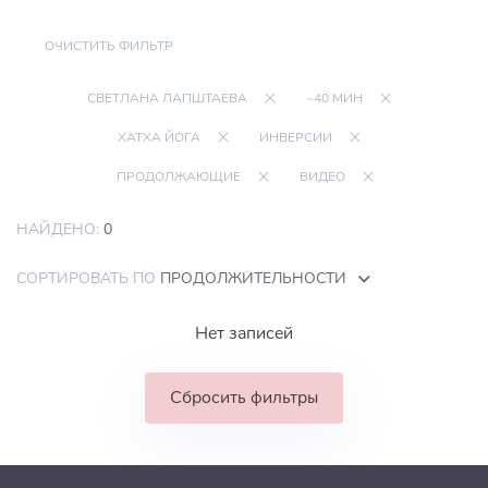
ОЧИСТИТЬ ФИЛЬТР
СВЕТЛАНА ЛАПШТАЕВА
~40 МИН
ХАТХА ЙОГА
ИНВЕРСИИ
ПРОДОЛЖАЮЩИЕ
ВИДЕО
НАЙДЕНО:
0
СОРТИРОВАТЬ ПО
ПРОДОЛЖИТЕЛЬНОСТИ
Нет записей
Сбросить фильтры