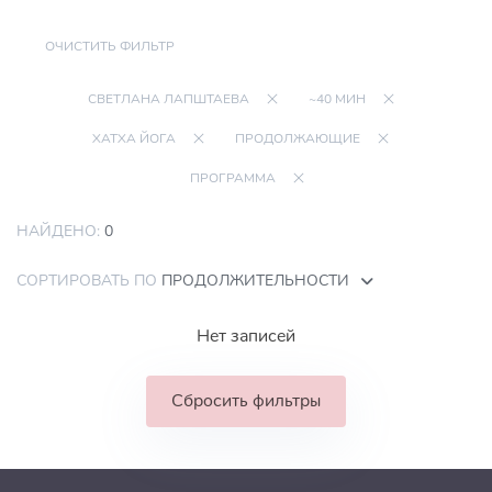
ОЧИСТИТЬ ФИЛЬТР
СВЕТЛАНА ЛАПШТАЕВА
~40 МИН
ХАТХА ЙОГА
ПРОДОЛЖАЮЩИЕ
ПРОГРАММА
НАЙДЕНО:
0
СОРТИРОВАТЬ ПО
ПРОДОЛЖИТЕЛЬНОСТИ
Нет записей
Сбросить фильтры