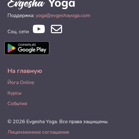
Поддержка:
yoga@evgeshayoga.com
Соц. сети
На главную
Йога Online
Курсы
События
© 2026 Evgesha Yoga. Все права защищены.
Лицензионное соглашение