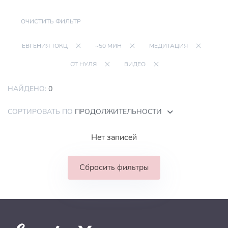
ОЧИСТИТЬ ФИЛЬТР
ЕВГЕНИЯ ТОКЦ
~50 МИН
МЕДИТАЦИЯ
ОТ НУЛЯ
ВИДЕО
НАЙДЕНО:
0
СОРТИРОВАТЬ ПО
ПРОДОЛЖИТЕЛЬНОСТИ
Нет записей
Сбросить фильтры