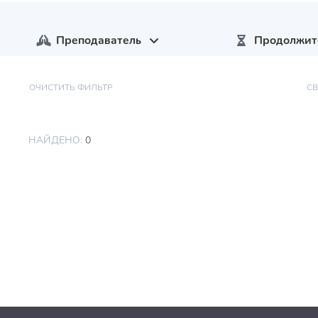
Преподаватель
Продолжит
ОЧИСТИТЬ ФИЛЬТР
С
НАЙДЕНО:
0