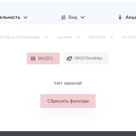
ельность
Вид
Акц
ВЕТЛАНА ЛАПШТАЕВА
~50 МИН
СКРУТКИ
ОТ НУЛ
ВИДЕО
ПРОГРАММЫ
Нет записей
Сбросить фильтры