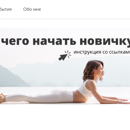
бытия
Обо мне