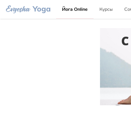
Йога Online
Курсы
Со