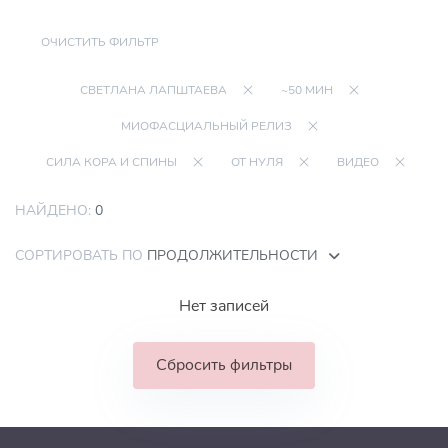
ОЧИСТИТЬ ФИЛЬТР
СВЕТЛАНА ЛАПШТАЕВА
~50 МИН
МИОФАСЦИАЛЬНЫЙ РЕЛИЗ
СИЛА КОРА И СПИНЫ
ОТ НУЛЯ
ВИДЕО
НАЙДЕНО:
0
СОРТИРОВАТЬ ПО
ПРОДОЛЖИТЕЛЬНОСТИ
Нет записей
Сбросить фильтры