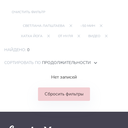
ОЧИСТИТЬ ФИЛЬТР
СВЕТЛАНА ЛАПШТАЕВА
~50 МИН
ХАТХА ЙОГА
ОТ НУЛЯ
ВИДЕО
НАЙДЕНО:
0
СОРТИРОВАТЬ ПО
ПРОДОЛЖИТЕЛЬНОСТИ
Нет записей
Сбросить фильтры