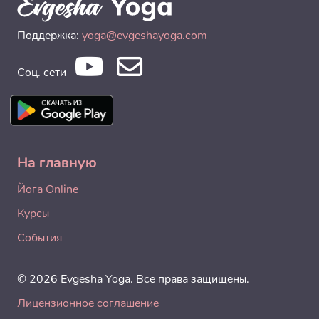
Поддержка:
yoga@evgeshayoga.com
Соц. сети
На главную
Йога Online
Курсы
События
© 2026 Evgesha Yoga. Все права защищены.
Лицензионное соглашение