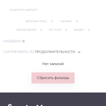
ОЧИСТИТЬ ФИЛЬТР
ЕВГЕНИЯ ТОКЦ
~60 МИН
ОБЪЯСНЕНИЯ
ОТ НУЛЯ
ВИДЕО
НАЙДЕНО:
0
СОРТИРОВАТЬ ПО
ПРОДОЛЖИТЕЛЬНОСТИ
Нет записей
Сбросить фильтры