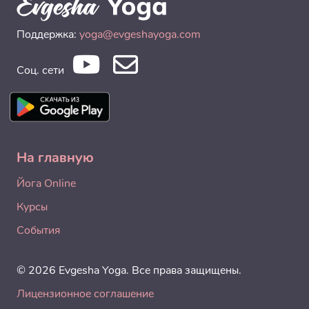
Поддержка:
yoga@evgeshayoga.com
Соц. сети
На главную
Йога Online
Курсы
События
© 2026 Evgesha Yoga. Все права защищены.
Лицензионное соглашение