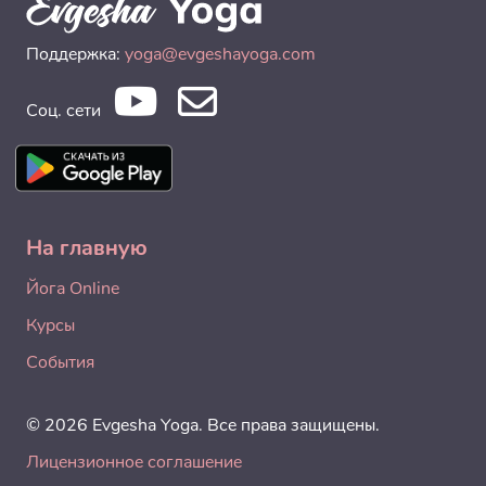
Поддержка:
yoga@evgeshayoga.com
Соц. сети
На главную
Йога Online
Курсы
События
© 2026 Evgesha Yoga. Все права защищены.
Лицензионное соглашение