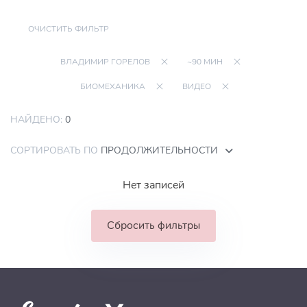
ОЧИСТИТЬ ФИЛЬТР
ВЛАДИМИР ГОРЕЛОВ
~90 МИН
БИОМЕХАНИКА
ВИДЕО
НАЙДЕНО:
0
СОРТИРОВАТЬ ПО
ПРОДОЛЖИТЕЛЬНОСТИ
Нет записей
Сбросить фильтры