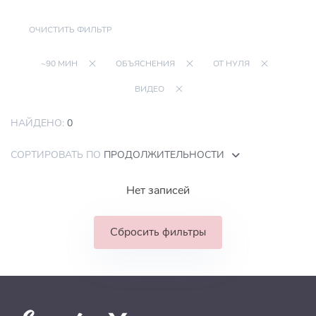
ОЧИСТИТЬ ФИЛЬТР
~90 МИН
ОБЪЯСНЕНИЯ
ОТ НУЛЯ
ВИДЕО
НАЙДЕНО:
0
СОРТИРОВАТЬ ПО
ПРОДОЛЖИТЕЛЬНОСТИ
Нет записей
Сбросить фильтры