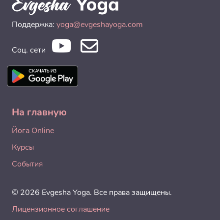
Поддержка:
yoga@evgeshayoga.com
Соц. сети
На главную
Йога Online
Курсы
События
© 2026 Evgesha Yoga. Все права защищены.
Лицензионное соглашение