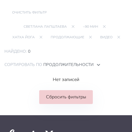
ОЧИСТИТЬ ФИЛЬТР
СВЕТЛАНА ЛАПШТАЕВА
~90 МИН
ХАТХА ЙОГА
ПРОДОЛЖАЮЩИЕ
ВИДЕО
НАЙДЕНО:
0
СОРТИРОВАТЬ ПО
ПРОДОЛЖИТЕЛЬНОСТИ
Нет записей
Сбросить фильтры