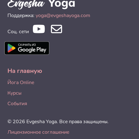
Поддержка:
yoga@evgeshayoga.com
Соц. сети
На главную
Йога Online
Курсы
События
© 2026 Evgesha Yoga. Все права защищены.
Лицензионное соглашение