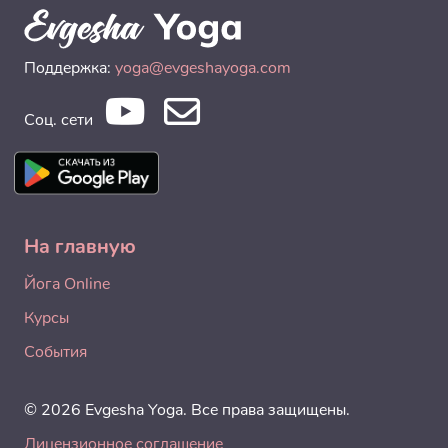
Поддержка:
yoga@evgeshayoga.com
Соц. сети
На главную
Йога Online
Курсы
События
© 2026 Evgesha Yoga. Все права защищены.
Лицензионное соглашение