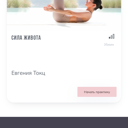
Сила живота
35мин
Евгения Токц
Начать практику