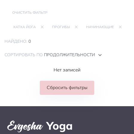
ОЧИСТИТЬ ФИЛЬТР
ХАТХА ЙОГА
ПРОГИБЫ
НАЧИНАЮЩИЕ
НАЙДЕНО:
0
СОРТИРОВАТЬ ПО
ПРОДОЛЖИТЕЛЬНОСТИ
Нет записей
Сбросить фильтры