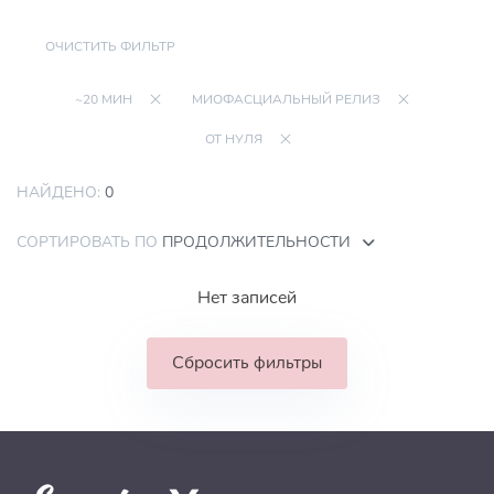
ОЧИСТИТЬ ФИЛЬТР
~20 МИН
МИОФАСЦИАЛЬНЫЙ РЕЛИЗ
ОТ НУЛЯ
НАЙДЕНО:
0
СОРТИРОВАТЬ ПО
ПРОДОЛЖИТЕЛЬНОСТИ
Нет записей
Сбросить фильтры