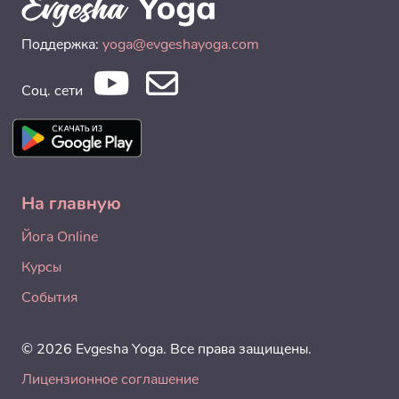
Поддержка:
yoga@evgeshayoga.com
Соц. сети
На главную
Йога Online
Курсы
События
© 2026 Evgesha Yoga. Все права защищены.
Лицензионное соглашение