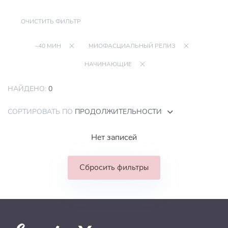
ОЧИСТИТЬ ФИЛЬТР
~40 МИН
МИОФАСЦИАЛЬНЫЙ РЕЛИЗ
НАЧИНАЮЩИЕ
НАЙДЕНО:
0
СОРТИРОВАТЬ ПО
ПРОДОЛЖИТЕЛЬНОСТИ
Нет записей
Сбросить фильтры