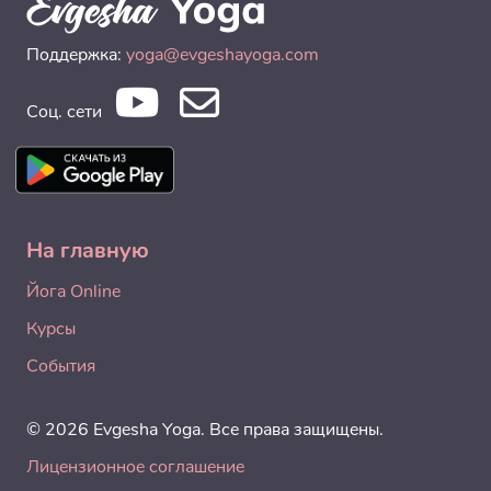
Поддержка:
yoga@evgeshayoga.com
Соц. сети
На главную
Йога Online
Курсы
События
© 2026 Evgesha Yoga. Все права защищены.
Лицензионное соглашение