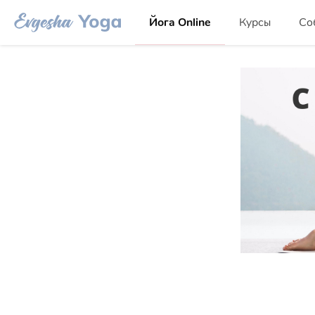
Йога Online
Курсы
Со