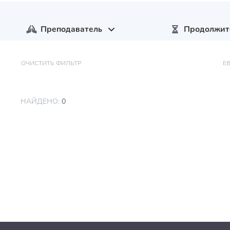
Преподаватель
Продолжит
ОЧИСТИТЬ ФИЛЬТР
Е
НАЙДЕНО:
0