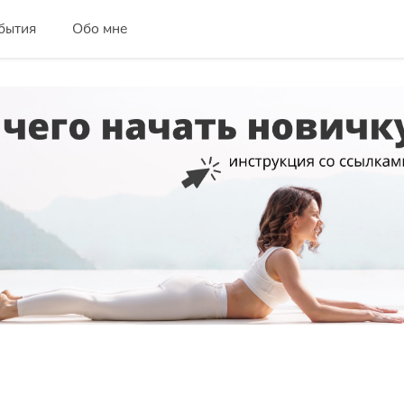
бытия
Обо мне