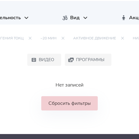
ельность
Вид
Акц
ВГЕНИЯ ТОКЦ
~20 МИН
АКТИВНОЕ ДВИЖЕНИЕ
НИ
ВИДЕО
ПРОГРАММЫ
Нет записей
Сбросить фильтры