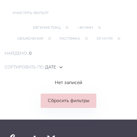
ОЧИСТИТЬ ФИЛЬТР
ЕВГЕНИЯ ТОКЦ
~40 МИН
ОБЪЯСНЕНИЯ
РАСТЯЖКА
ОТ НУЛЯ
НАЙДЕНО:
0
СОРТИРОВАТЬ ПО
ДАТЕ
Нет записей
Сбросить фильтры