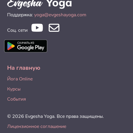
Поддержка:
yoga@evgeshayoga.com
Соц. сети
На главную
Йога Online
Курсы
События
© 2026 Evgesha Yoga. Все права защищены.
Лицензионное соглашение