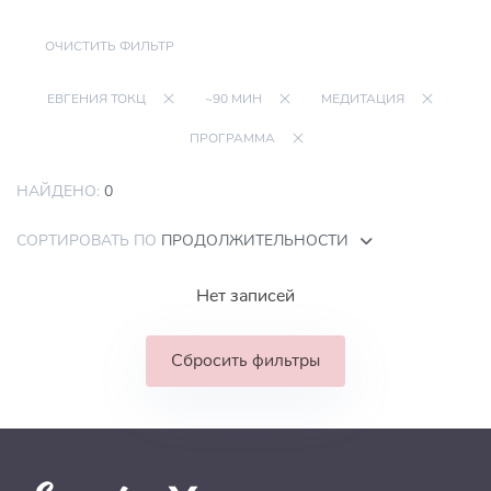
ОЧИСТИТЬ ФИЛЬТР
ЕВГЕНИЯ ТОКЦ
~90 МИН
МЕДИТАЦИЯ
ПРОГРАММА
НАЙДЕНО:
0
СОРТИРОВАТЬ ПО
ПРОДОЛЖИТЕЛЬНОСТИ
Нет записей
Сбросить фильтры