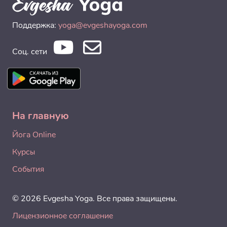
Поддержка:
yoga@evgeshayoga.com
Соц. сети
На главную
Йога Online
Курсы
События
© 2026 Evgesha Yoga. Все права защищены.
Лицензионное соглашение