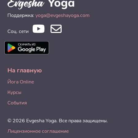
Поддержка:
yoga@evgeshayoga.com
Соц. сети
На главную
Йога Online
Курсы
События
© 2026 Evgesha Yoga. Все права защищены.
Лицензионное соглашение