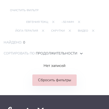
ОЧИСТИТЬ ФИЛЬТР
ЕВГЕНИЯ ТОКЦ
~50 МИН
ЙОГА-ТЕРАПИЯ
СКРУТКИ
ВИДЕО
НАЙДЕНО:
0
СОРТИРОВАТЬ ПО
ПРОДОЛЖИТЕЛЬНОСТИ
Нет записей
Сбросить фильтры