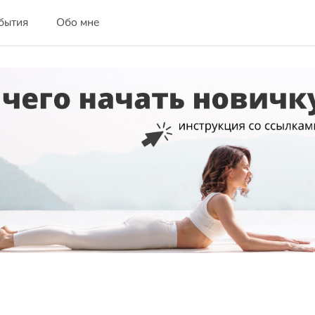
бытия
Обо мне