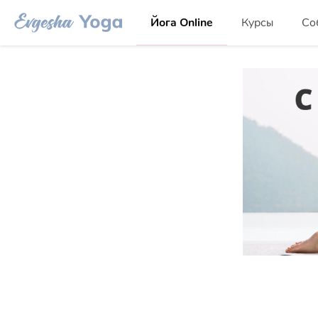
Йога Online
Курсы
Со