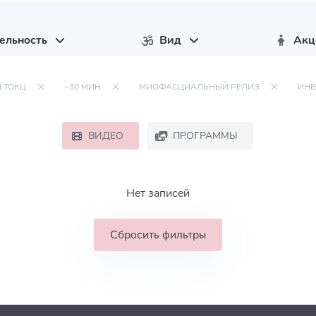
ельность
Вид
Акц
 ТОКЦ
~30 МИН
МИОФАСЦИАЛЬНЫЙ РЕЛИЗ
ИНВ
ВИДЕО
ПРОГРАММЫ
Нет записей
Сбросить фильтры