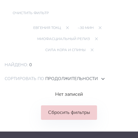
ОЧИСТИТЬ ФИЛЬТР
ЕВГЕНИЯ ТОКЦ
~30 МИН
МИОФАСЦИАЛЬНЫЙ РЕЛИЗ
СИЛА КОРА И СПИНЫ
НАЙДЕНО:
0
СОРТИРОВАТЬ ПО
ПРОДОЛЖИТЕЛЬНОСТИ
Нет записей
Сбросить фильтры