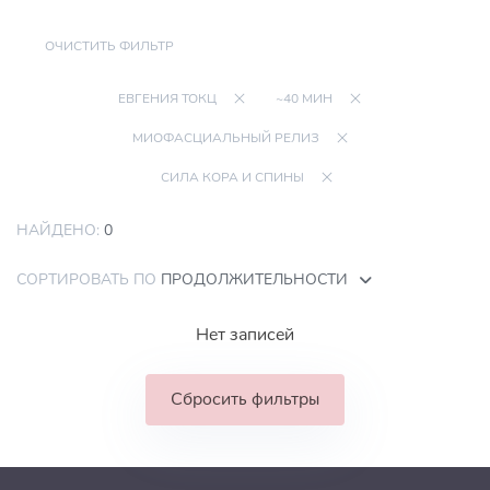
ОЧИСТИТЬ ФИЛЬТР
ЕВГЕНИЯ ТОКЦ
~40 МИН
МИОФАСЦИАЛЬНЫЙ РЕЛИЗ
СИЛА КОРА И СПИНЫ
НАЙДЕНО:
0
СОРТИРОВАТЬ ПО
ПРОДОЛЖИТЕЛЬНОСТИ
Нет записей
Сбросить фильтры