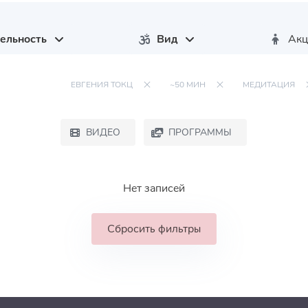
ельность
Вид
Акц
ЕВГЕНИЯ ТОКЦ
~50 МИН
МЕДИТАЦИЯ
ВИДЕО
ПРОГРАММЫ
Нет записей
Сбросить фильтры