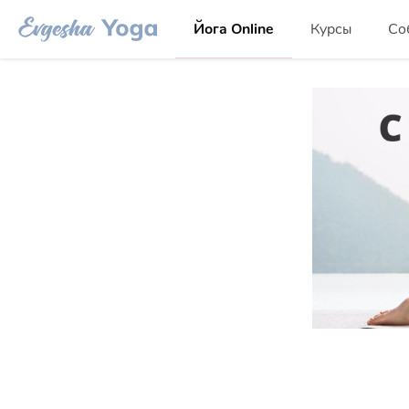
Йога Online
Курсы
Со