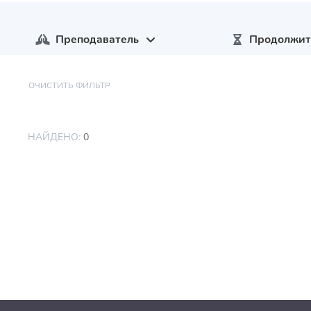
Преподаватель
Продолжит
ОЧИСТИТЬ ФИЛЬТР
НАЙДЕНО:
0