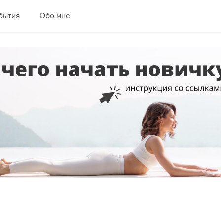
бытия
Обо мне