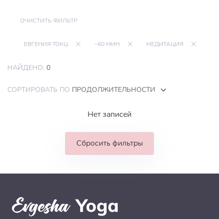
ОЧИСТИТЬ ФИЛЬТР
ЕВГЕНИЯ ТОКЦ
~60 МИН
МЕДИТАЦИЯ
НАЙДЕНО:
0
СОРТИРОВАТЬ ПО
ПРОДОЛЖИТЕЛЬНОСТИ
Нет записей
Сбросить фильтры