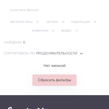
ОЧИСТИТЬ ФИЛЬТР
ЕВГЕНИЯ ТОКЦ
~60 МИН
МЕДИТАЦИЯ
ИНВЕРСИИ
ВИДЕО
НАЙДЕНО:
0
СОРТИРОВАТЬ ПО
ПРОДОЛЖИТЕЛЬНОСТИ
Нет записей
Сбросить фильтры