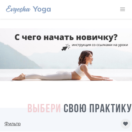
ВЫБЕРИ
СВОЮ ПРАКТИКУ
Фильтр