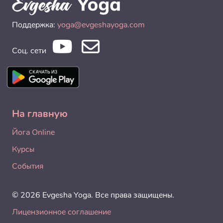
Поддержка:
yoga@evgeshayoga.com
Соц. сети
На главную
Йога Online
Курсы
События
© 2026 Evgesha Yoga. Все права защищены.
Лицензионное соглашение