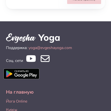
Поддержка:
yoga@evgeshayoga.com
Соц. сети
На главную
Йога Online
Курсы