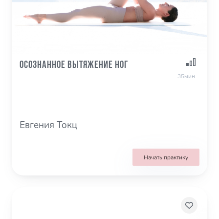
Осознанное вытяжение ног
35мин
Евгения Токц
Начать практику