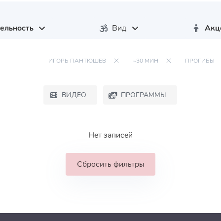
ельность
Вид
Акц
ИГОРЬ ПАНТЮШЕВ
~30 МИН
ПРОГИБЫ
ВИДЕО
ПРОГРАММЫ
Нет записей
Сбросить фильтры