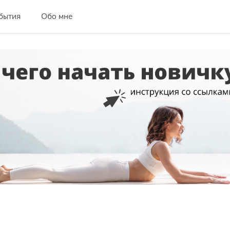
бытия
Обо мне