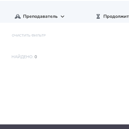
Преподаватель
Продолжит
ОЧИСТИТЬ ФИЛЬТР
НАЙДЕНО:
0