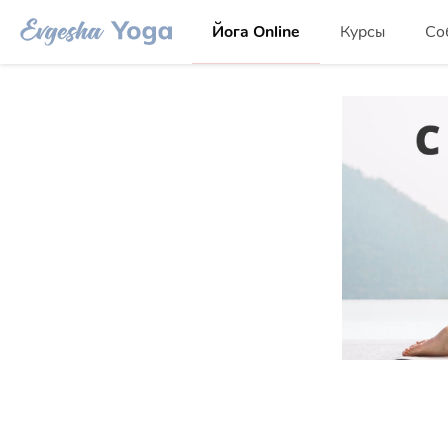
Йога Online
Курсы
Со