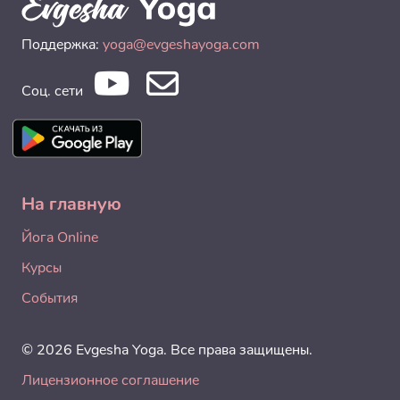
Поддержка:
yoga@evgeshayoga.com
Соц. сети
На главную
Йога Online
Курсы
События
© 2026 Evgesha Yoga. Все права защищены.
Лицензионное соглашение