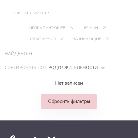
ОЧИСТИТЬ ФИЛЬТР
ИГОРЬ ПАНТЮШЕВ
~50 МИН
ОБЪЯСНЕНИЯ
НАЧИНАЮЩИЕ
НАЙДЕНО:
0
СОРТИРОВАТЬ ПО
ПРОДОЛЖИТЕЛЬНОСТИ
Нет записей
Сбросить фильтры