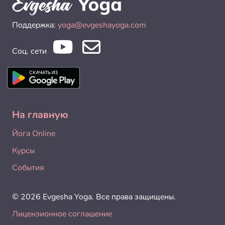
Поддержка:
yoga@evgeshayoga.com
Соц. сети
На главную
Йога Online
Курсы
События
© 2026 Evgesha Yoga. Все права защищены.
Лицензионное соглашение