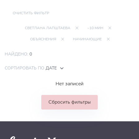
ОЧИСТИТЬ ФИЛЬТР
СВЕТЛАНА ЛАПШТАЕВА
~10 МИН
ОБЪЯСНЕНИЯ
НАЧИНАЮЩИЕ
НАЙДЕНО:
0
СОРТИРОВАТЬ ПО
ДАТЕ
Нет записей
Сбросить фильтры