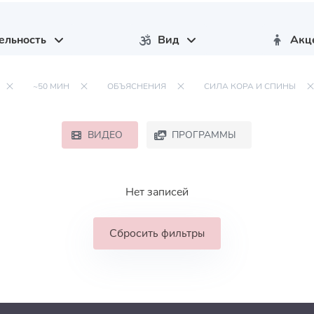
ельность
Вид
Акц
~50 МИН
ОБЪЯСНЕНИЯ
СИЛА КОРА И СПИНЫ
ВИДЕО
ПРОГРАММЫ
Нет записей
Сбросить фильтры