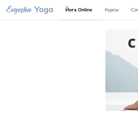
Йога Online
Курсы
Со