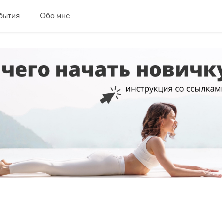
бытия
Обо мне