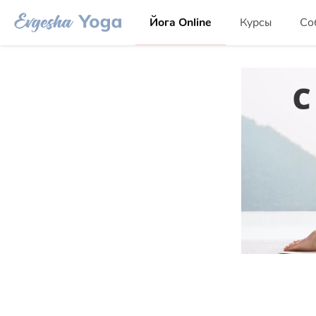
Йога Online
Курсы
Со