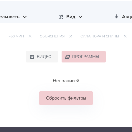
ельность
Вид
Акц
~50 МИН
ОБЪЯСНЕНИЯ
СИЛА КОРА И СПИНЫ
ВИДЕО
ПРОГРАММЫ
Нет записей
Сбросить фильтры