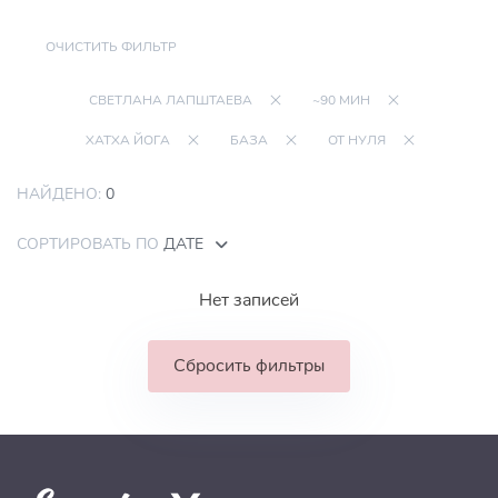
ОЧИСТИТЬ ФИЛЬТР
СВЕТЛАНА ЛАПШТАЕВА
~90 МИН
ХАТХА ЙОГА
БАЗА
ОТ НУЛЯ
НАЙДЕНО:
0
СОРТИРОВАТЬ ПО
ДАТЕ
Нет записей
Сбросить фильтры