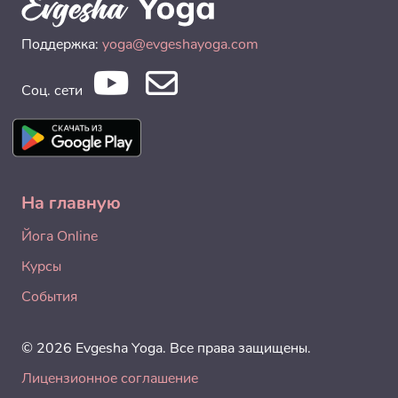
Поддержка:
yoga@evgeshayoga.com
Соц. сети
На главную
Йога Online
Курсы
События
© 2026 Evgesha Yoga. Все права защищены.
Лицензионное соглашение