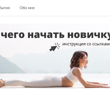
бытия
Обо мне