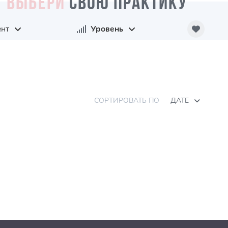
ВЫБЕРИ
СВОЮ ПРАКТИКУ
нт
Уровень
СОРТИРОВАТЬ ПО
ДАТЕ