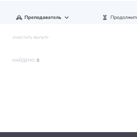
Преподаватель
Продолжит
ОЧИСТИТЬ ФИЛЬТР
НАЙДЕНО:
0