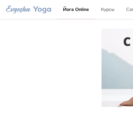
Йога Online
Курсы
Со