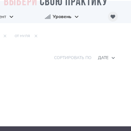
ВЫБЕРИ
СВОЮ ПРАКТИКУ
ент
Уровень
ОТ НУЛЯ
СОРТИРОВАТЬ ПО
ДАТЕ