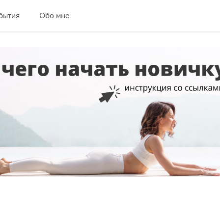
бытия
Обо мне