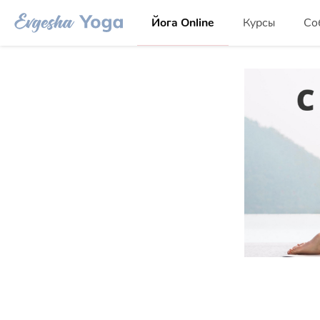
Йога Online
Курсы
Со