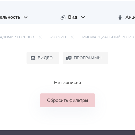
ельность
Вид
Акц
АДИМИР ГОРЕЛОВ
~90 МИН
МИОФАСЦИАЛЬНЫЙ РЕЛИЗ
ВИДЕО
ПРОГРАММЫ
Нет записей
Сбросить фильтры