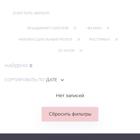
ОЧИСТИТЬ ФИЛЬТР
ВЛАДИМИР ГОРЕЛОВ
~90 МИН
МИОФАСЦИАЛЬНЫЙ РЕЛИЗ
РАСТЯЖКА
ОТ НУЛЯ
НАЙДЕНО:
0
СОРТИРОВАТЬ ПО
ДАТЕ
Нет записей
Сбросить фильтры