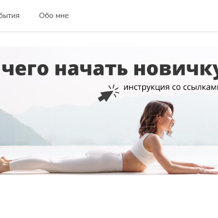
бытия
Обо мне