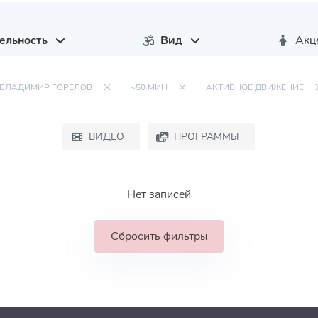
ельность
Вид
Акц
ВЛАДИМИР ГОРЕЛОВ
~50 МИН
АКТИВНОЕ ДВИЖЕНИЕ
ВИДЕО
ПРОГРАММЫ
Нет записей
Сбросить фильтры