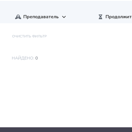
Преподаватель
Продолжит
ОЧИСТИТЬ ФИЛЬТР
НАЙДЕНО:
0