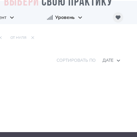
ВЫБЕРИ
СВОЮ ПРАКТИКУ
ент
Уровень
ОТ НУЛЯ
СОРТИРОВАТЬ ПО
ДАТЕ