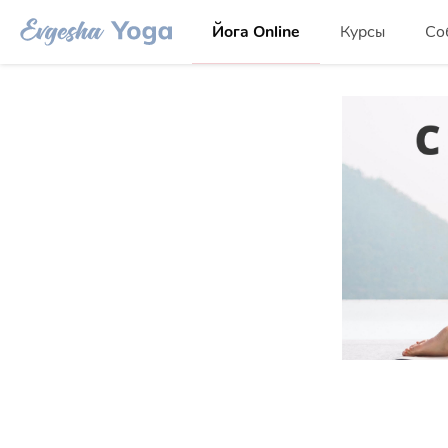
Йога Online
Курсы
Со