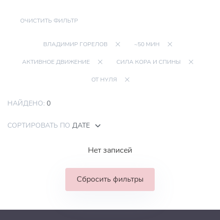
ОЧИСТИТЬ ФИЛЬТР
ВЛАДИМИР ГОРЕЛОВ
~50 МИН
АКТИВНОЕ ДВИЖЕНИЕ
СИЛА КОРА И СПИНЫ
ОТ НУЛЯ
НАЙДЕНО:
0
СОРТИРОВАТЬ ПО
ДАТЕ
Нет записей
Сбросить фильтры