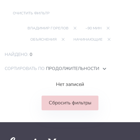
ОЧИСТИТЬ ФИЛЬТР
ВЛАДИМИР ГОРЕЛОВ
~90 МИН
ОБЪЯСНЕНИЯ
НАЧИНАЮЩИЕ
НАЙДЕНО:
0
СОРТИРОВАТЬ ПО
ПРОДОЛЖИТЕЛЬНОСТИ
Нет записей
Сбросить фильтры