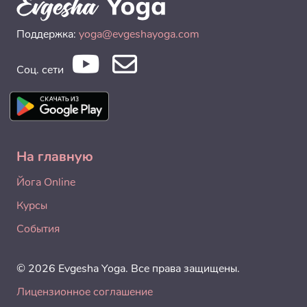
Поддержка:
yoga@evgeshayoga.com
Соц. сети
На главную
Йога Online
Курсы
События
© 2026 Evgesha Yoga. Все права защищены.
Лицензионное соглашение