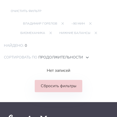
ОЧИСТИТЬ ФИЛЬТР
ВЛАДИМИР ГОРЕЛОВ
~90 МИН
БИОМЕХАНИКА
НИЖНИЕ БАЛАНСЫ
НАЙДЕНО:
0
СОРТИРОВАТЬ ПО
ПРОДОЛЖИТЕЛЬНОСТИ
Нет записей
Сбросить фильтры