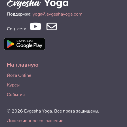
Поддержка:
yoga@evgeshayoga.com
Соц. сети
На главную
Йога Online
Курсы
События
© 2026 Evgesha Yoga. Все права защищены.
Лицензионное соглашение