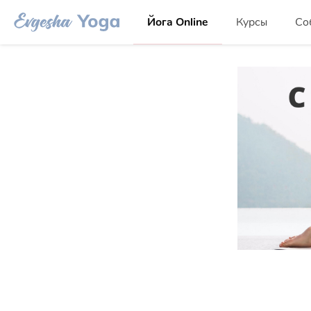
Йога Online
Курсы
Со