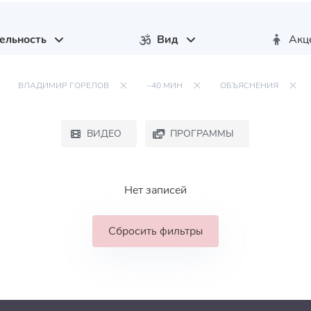
ельность
Вид
Акц
ВЛАДИМИР ГОРЕЛОВ
~40 МИН
ОБЪЯСНЕНИЯ
ВИДЕО
ПРОГРАММЫ
Нет записей
Сбросить фильтры