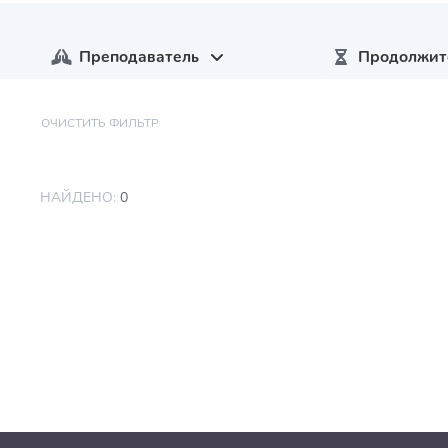
Преподаватель
Продолжит
ОЧИСТИТЬ ФИЛЬТР
НАЙДЕНО:
0