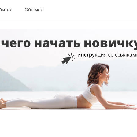
бытия
Обо мне