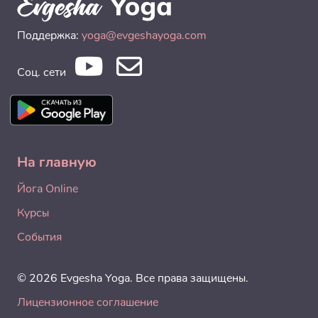
Поддержка:
yoga@evgeshayoga.com
Соц. сети
На главную
Йога Online
Курсы
События
© 2026 Evgesha Yoga. Все права защищены.
Лицензионное соглашение