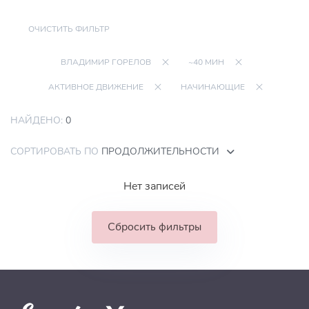
ОЧИСТИТЬ ФИЛЬТР
ВЛАДИМИР ГОРЕЛОВ
~40 МИН
АКТИВНОЕ ДВИЖЕНИЕ
НАЧИНАЮЩИЕ
НАЙДЕНО:
0
СОРТИРОВАТЬ ПО
ПРОДОЛЖИТЕЛЬНОСТИ
Нет записей
Сбросить фильтры