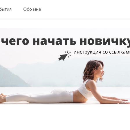
бытия
Обо мне