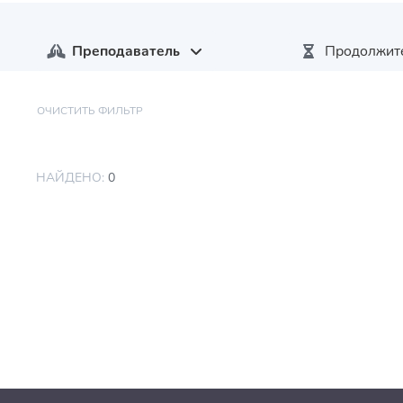
Преподаватель
Продолжит
ОЧИСТИТЬ ФИЛЬТР
НАЙДЕНО:
0