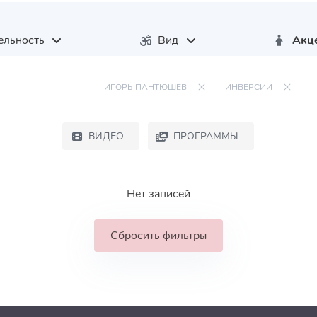
ельность
Вид
Акц
ИГОРЬ ПАНТЮШЕВ
ИНВЕРСИИ
ВИДЕО
ПРОГРАММЫ
Нет записей
Сбросить фильтры