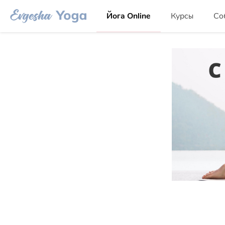
Йога Online
Курсы
Со