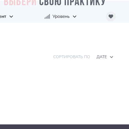
ВЫБЕРИ
СВОЮ ПРАКТИКУ
ент
Уровень
СОРТИРОВАТЬ ПО
ДАТЕ