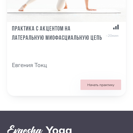
Практика с акцентом на
~20мин
латеральную миофасциальную цепь
Евгения Токц
Начать практику