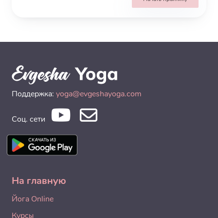
Поддержка:
yoga@evgeshayoga.com
Соц. сети
На главную
Йога Online
Курсы