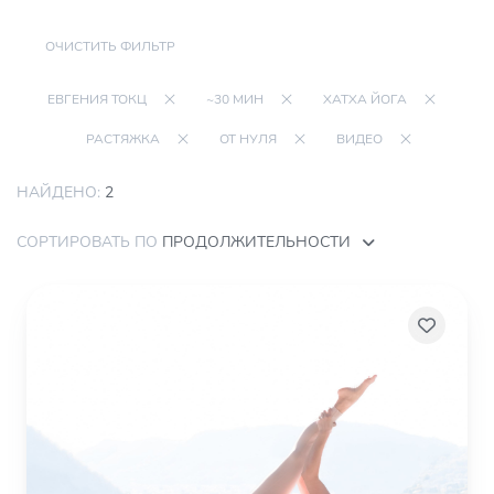
ОЧИСТИТЬ ФИЛЬТР
ЕВГЕНИЯ ТОКЦ
~30 МИН
ХАТХА ЙОГА
РАСТЯЖКА
ОТ НУЛЯ
ВИДЕО
НАЙДЕНО:
2
СОРТИРОВАТЬ ПО
ПРОДОЛЖИТЕЛЬНОСТИ