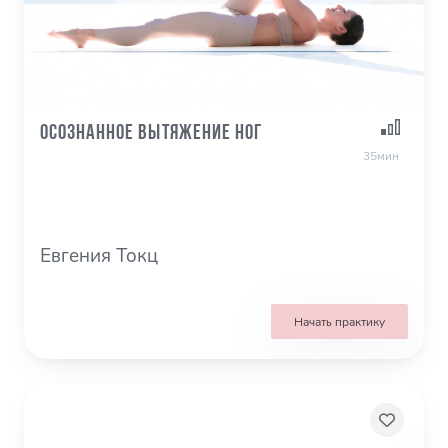
Осознанное вытяжение ног
35мин
Евгения Токц
Начать практику