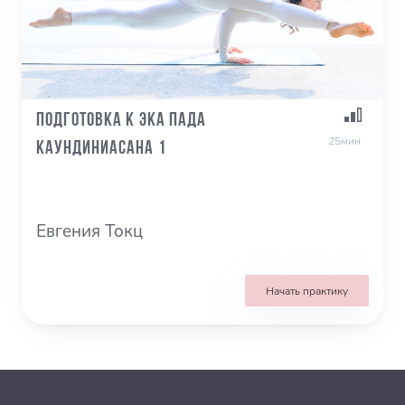
Подготовка к Эка Пада
25мин
Каундиниасана 1
Евгения Токц
Начать практику