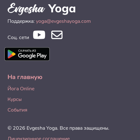
Поддержка:
yoga@evgeshayoga.com
Соц. сети
На главную
Йога Online
Курсы
События
© 2026 Evgesha Yoga. Все права защищены.
Лицензионное соглашение