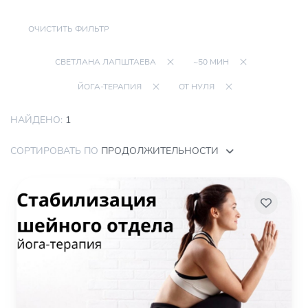
ОЧИСТИТЬ ФИЛЬТР
СВЕТЛАНА ЛАПШТАЕВА
~50 МИН
ЙОГА-ТЕРАПИЯ
ОТ НУЛЯ
НАЙДЕНО:
1
СОРТИРОВАТЬ ПО
ПРОДОЛЖИТЕЛЬНОСТИ