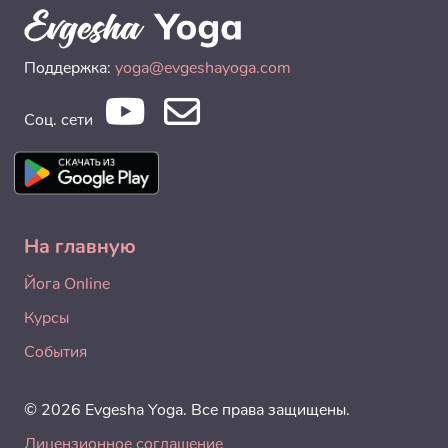
Поддержка:
yoga@evgeshayoga.com
Соц. сети
На главную
Йога Online
Курсы
События
© 2026 Evgesha Yoga. Все права защищены.
Лицензионное соглашение