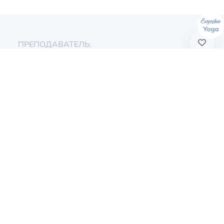
ПРЕПОДАВАТЕЛЬ:
Евгения Токц
ПРОДОЛЖИТЕЛЬНОСТЬ:
35 мин
УРОВЕНЬ:
От нуля
АКЦЕНТЫ:
Сила кора и спины