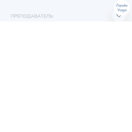
ПРЕПОДАВАТЕЛЬ:
Евгения Токц
ПРОДОЛЖИТЕЛЬНОСТЬ:
15 мин
УРОВЕНЬ:
Начинающие
АКЦЕНТЫ:
Сила кора и спины