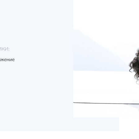
ИКИ:
ижение