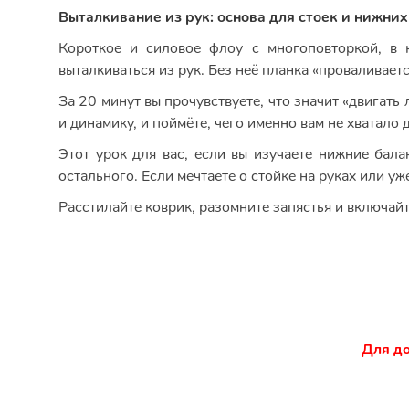
Выталкивание из рук: основа для стоек и нижних
Короткое и силовое флоу с многоповторкой, в 
выталкиваться из рук. Без неё планка «проваливает
За 20 минут вы прочувствуете, что значит «двигать
и динамику, и поймёте, чего именно вам не хватало 
Этот урок для вас, если вы изучаете нижние бала
остального. Если мечтаете о стойке на руках или уж
Расстилайте коврик, разомните запястья и включайте
Для до