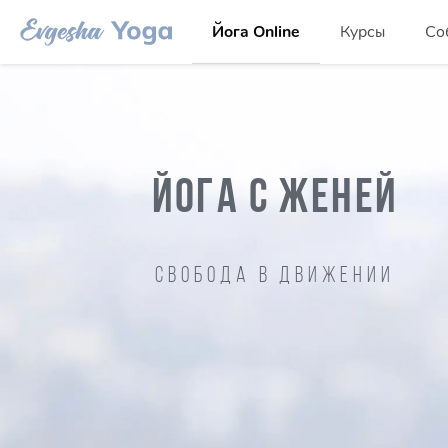
Йога Online
Курсы
Со
ЙОГА С ЖЕНЕЙ
Свобода в движении