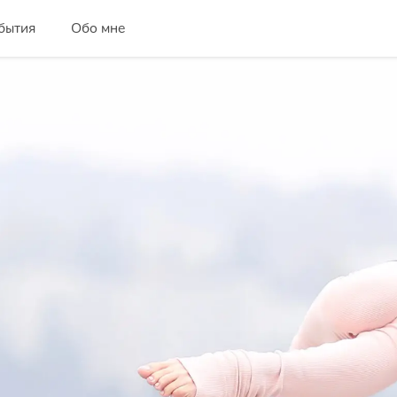
бытия
Обо мне