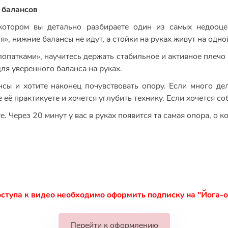
 балансов
котором вы детально разбираете один из самых недооце
ся», нижние балансы не идут, а стойки на руках живут на одн
 лопатками», научитесь держать стабильное и активное плечо 
для уверенного баланса на руках.
нсы и хотите наконец почувствовать опору. Если много де
е её практикуете и хочется углубить технику. Если хочется со
. Через 20 минут у вас в руках появится та самая опора, о к
ступа к видео необходимо оформить подписку на "Йога-
Перейти к оформлению