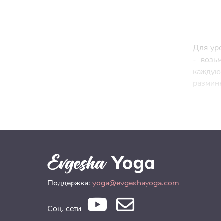
Для уро
- возь
каждую
разминк
Поддержка:
yoga@evgeshayoga.com
Соц. сети