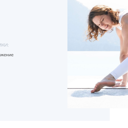
ИКИ:
ижение