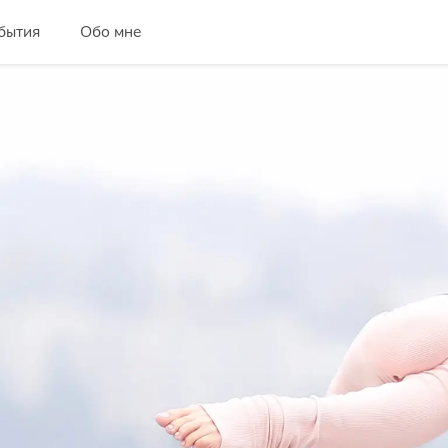
бытия
Обо мне