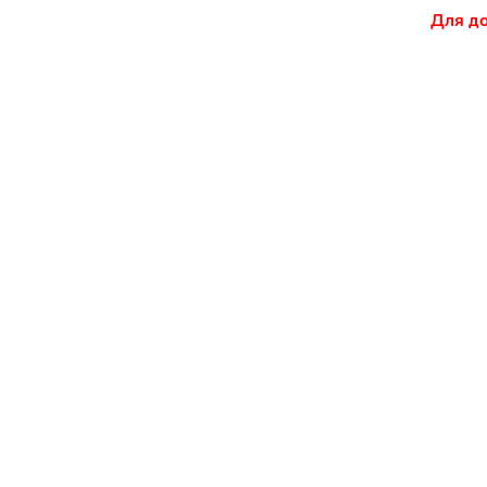
Для до