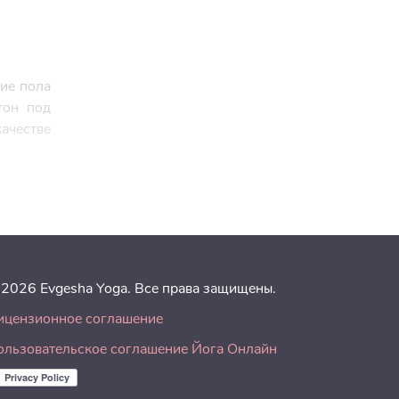
тие пола
тон под
ачестве
 2026 Evgesha Yoga. Все права защищены.
ицензионное соглашение
ользовательское соглашение Йога Онлайн