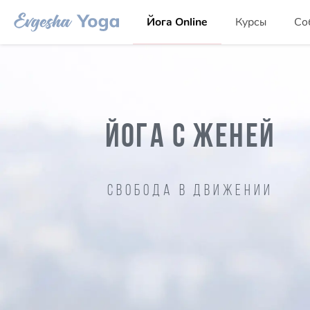
Йога Online
Курсы
Со
ЙОГА С ЖЕНЕЙ
Свобода в движении